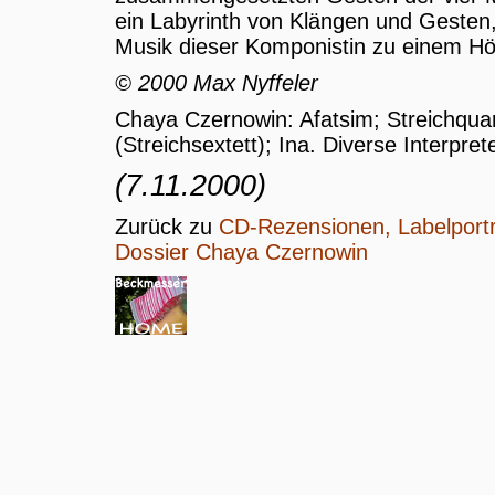
ein Labyrinth von Klängen und Gesten,
Musik dieser Komponistin zu einem Hö
© 2000 Max Nyffeler
Chaya Czernowin: Afatsim; Streichqua
(Streichsextett); Ina. Diverse Interp
(7.11.2000)
Zurück zu
CD-Rezensionen, Labelportr
Dossier Chaya Czernowin