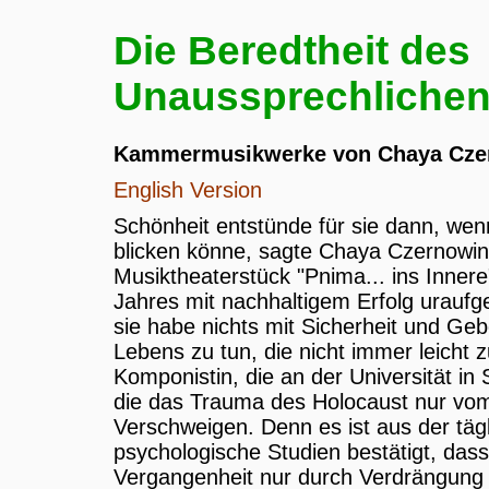
Die Beredtheit des
Unaussprechliche
Kammermusikwerke von Chaya Cze
English Version
Schönheit entstünde für sie dann, wen
blicken könne, sagte Chaya Czernow
Musiktheaterstück "Pnima... ins Inner
Jahres mit nachhaltigem Erfolg uraufg
sie habe nichts mit Sicherheit und Geb
Lebens zu tun, die nicht immer leicht z
Komponistin, die an der Universität in
die das Trauma des Holocaust nur vo
Verschweigen. Denn es ist aus der täg
psychologische Studien bestätigt, das
Vergangenheit nur durch Verdrängung 