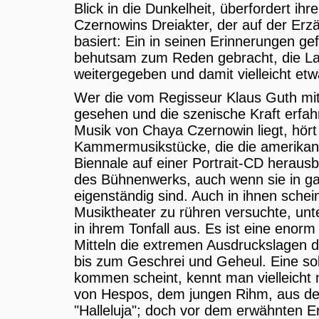
Blick in die Dunkelheit, überfordert i
Czernowins Dreiakter, der auf der Erz
basiert: Ein in seinen Erinnerungen g
behutsam zum Reden gebracht, die Las
weitergegeben und damit vielleicht etwa
Wer die vom Regisseur Klaus Guth mit
gesehen und die szenische Kraft erfahr
Musik von Chaya Czernowin liegt, hört
Kammermusikstücke, die die amerikani
Biennale auf einer Portrait-CD heraus
des Bühnenwerks, auch wenn sie in g
eigenständig sind. Auch in ihnen sche
Musiktheater zu rühren versuchte, unt
in ihrem Tonfall aus. Es ist eine enorm
Mitteln die extremen Ausdruckslagen
bis zum Geschrei und Geheul. Eine sol
kommen scheint, kennt man vielleicht 
von Hespos, dem jungen Rihm, aus de
"Halleluja"; doch vor dem erwähnten 