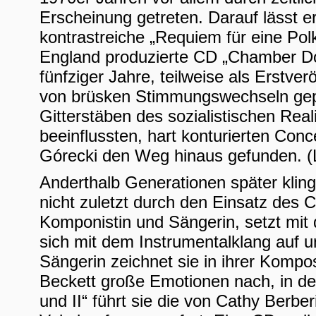
Erscheinung getreten. Darauf lässt er
kontrastreiche „Requiem für eine Polk
England produzierte CD „Chamber Do
fünfziger Jahre, teilweise als Erstve
von brüsken Stimmungswechseln gepr
Gitterstäben des sozialistischen Real
beeinflussten, hart konturierten Con
Górecki den Weg hinaus gefunden. 
Anderthalb Generationen später kling
nicht zuletzt durch den Einsatz des
Komponistin und Sängerin, setzt mit 
sich mit dem Instrumentalklang auf 
Sängerin zeichnet sie in ihrer Kompo
Beckett große Emotionen nach, in de
und II“ führt sie die von Cathy Berbe