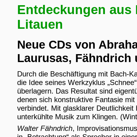
Entdeckungen aus 
Litauen
Neue CDs von Abraha
Laurusas, Fähndrich
Durch die Beschäftigung mit Bach-
die Idee seines Werkzyklus „Schnee“,
überlagern. Das Resultat sind eigentü
denen sich konstruktive Fantasie mit
verbindet. Mit glasklarer Deutlichke
unterkühlte Musik zum Klingen. (Win
Walter Fähndrich
, Improvisationsmusi
in „Betrachtung“ als Sprecher in eine