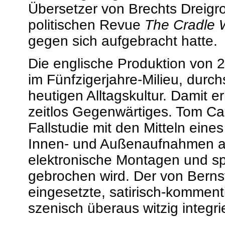
Übersetzer von Brechts Dreig
politischen Revue
The Cradle W
gegen sich aufgebracht hatte.
Die englische Produktion von 2
im Fünfzigerjahre-Milieu, durc
heutigen Alltagskultur. Damit e
zeitlos Gegenwärtiges. Tom Cai
Fallstudie mit den Mitteln eine
Innen- und Außenaufnahmen a
elektronische Montagen und spi
gebrochen wird. Der von Bernst
eingesetzte, satirisch-kommen
szenisch überaus witzig integrie