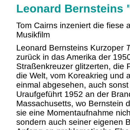
Leonard Bernsteins "
Tom Cairns inzeniert die fiese
Musikfilm
Leonard Bernsteins Kurzoper
T
zurück in das Amerika der 1950
Straßenkreuzer glitzerten, die 
die Welt, vom Koreakrieg und a
einmal abgesehen, auch sonst
Uraufgeführt 1952 an der Brand
Massachusetts, wo Bernstein da
sie eine Momentaufnahme nicht
sondern auch seiner eigenen Bi