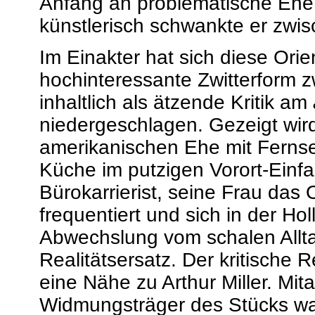
Anfang an problematische Ehe 
künstlerisch schwankte er zwi
Im Einakter hat sich diese Ori
hochinteressante Zwitterform z
inhaltlich als ätzende Kritik am
niedergeschlagen. Gezeigt wird
amerikanischen Ehe mit Fernse
Küche im putzigen Vorort-Einfa
Bürokarrierist, seine Frau das
frequentiert und sich in der H
Abwechslung vom schalen Allta
Realitätsersatz. Der kritische 
eine Nähe zu Arthur Miller. Mit
Widmungsträger des Stücks war 