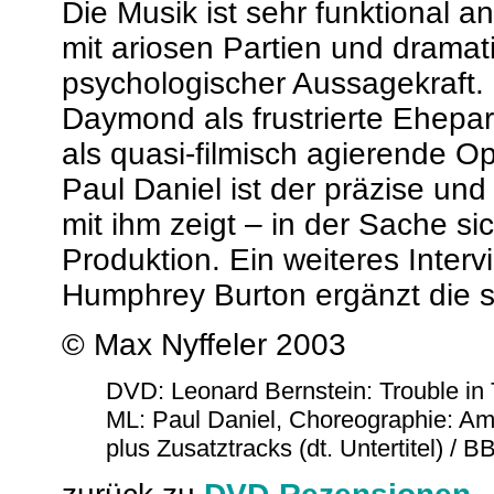
Die Musik ist sehr funktional 
mit ariosen Partien und drama
psychologischer Aussagekraft.
Daymond als frustrierte Ehepar
als quasi-filmisch agierende O
Paul Daniel ist der präzise un
mit ihm zeigt – in der Sache sic
Produktion. Ein weiteres Inter
Humphrey Burton ergänzt die so
© Max Nyffeler 2003
DVD: Leonard Bernstein: Trouble in 
ML: Paul Daniel, Choreographie: Ami
plus Zusatztracks (dt. Untertitel) /