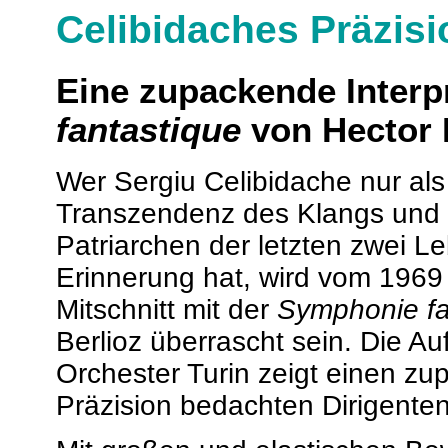
Celibidaches Präzisi
Eine zupackende Interp
fantastique
von Hector 
Wer Sergiu Celibidache nur als
Transzendenz des Klangs und br
Patriarchen der letzten zwei L
Erinnerung hat, wird vom 1969
Mitschnitt mit der
Symphonie fa
Berlioz überrascht sein. Die 
Orchester Turin zeigt einen z
Präzision bedachten Dirigenten