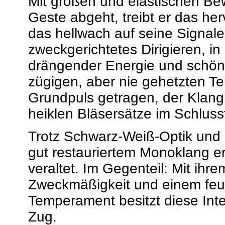
Mit großen und elastischen Be
Geste abgeht, treibt er das he
das hellwach auf seine Signale
zweckgerichtetes Dirigieren, in se
drängender Energie und schön
zügigen, aber nie gehetzten Te
Grundpuls getragen, der Klang
heiklen Bläsersätze im Schlusst
Trotz Schwarz-Weiß-Optik und 
gut restauriertem Monoklang er
veraltet. Im Gegenteil: Mit ihr
Zweckmäßigkeit und einem feuri
Temperament besitzt diese Inte
Zug.