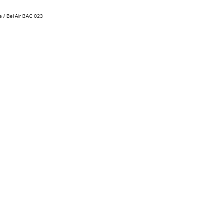
e / Bel Air BAC 023