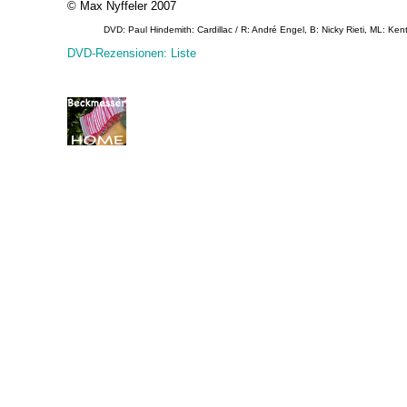
© Max Nyffeler 2007
DVD: Paul Hindemith: Cardillac / R: André Engel, B: Nicky Rieti, ML: Ke
DVD-Rezensionen: Liste