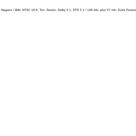
nt Nagano / Bild: NTSC 16:9, Ton: Stereo, Dolby 5.1, DTS 5.1 / 148 min. plus 57 min. Extra Featur