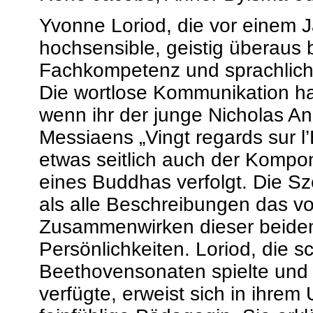
Yvonne Loriod, die vor einem Ja
hochsensible, geistig überaus 
Fachkompetenz und sprachlich
Die wortlose Kommunikation hat 
wenn ihr der junge Nicholas An
Messiaens „Vingt regards sur l’E
etwas seitlich auch der Kompon
eines Buddhas verfolgt. Die Sze
als alle Beschreibungen das vo
Zusammenwirken dieser beide
Persönlichkeiten. Loriod, die s
Beethovensonaten spielte und
verfügte, erweist sich in ihrem