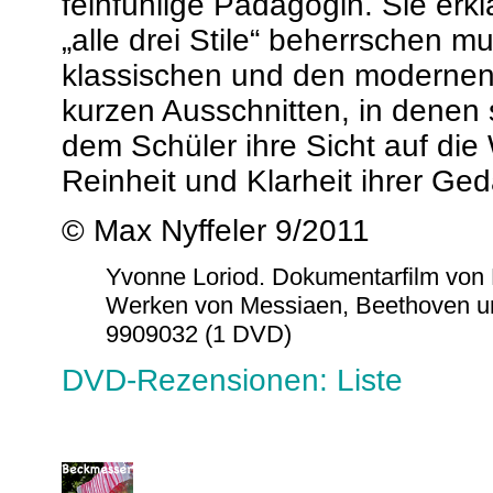
feinfühlige Pädagogin. Sie erkl
„alle drei Stile“ beherrschen m
klassischen und den modernen 
kurzen Ausschnitten, in denen s
dem Schüler ihre Sicht auf die 
Reinheit und Klarheit ihrer Ged
© Max Nyffeler 9/2011
Yvonne Loriod. Dokumentarfilm von 
Werken von Messiaen, Beethoven un
9909032 (1 DVD)
DVD-Rezensionen: Liste