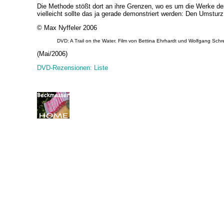
Die Methode stößt dort an ihre Grenzen, wo es um die Werke der
vielleicht sollte das ja gerade demonstriert werden: Den Umstur
© Max Nyffeler 2006
DVD: A Trail on the Water. Film von Bettina Ehrhardt und Wolfgang S
(Mai/2006)
DVD-Rezensionen: Liste