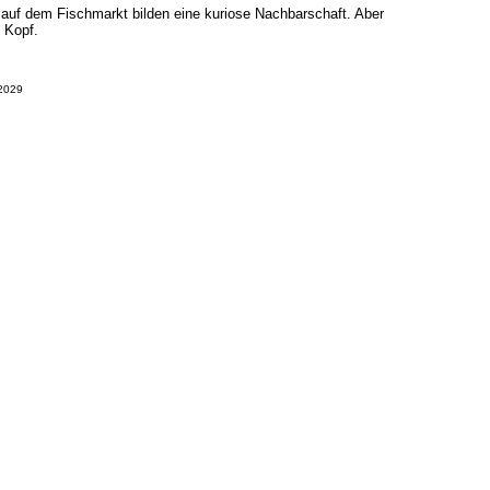
 auf dem Fischmarkt bilden eine kuriose Nachbarschaft. Aber
 Kopf.
52029