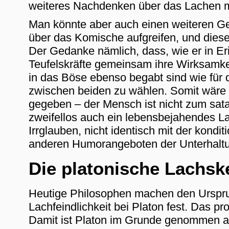
weiteres Nachdenken über das Lachen mü
Man könnte aber auch einen weiteren G
über das Komische aufgreifen, und dies
Der Gedanke nämlich, dass, wie er in Er
Teufelskräfte gemeinsam ihre Wirksamkei
in das Böse ebenso begabt sind wie für d
zwischen beiden zu wählen. Somit wäre 
gegeben – der Mensch ist nicht zum sat
zweifellos auch ein lebensbejahendes La
Irrglauben, nicht identisch mit der kon
anderen Humorangeboten der Unterhaltu
Die platonische Lachsk
Heutige Philosophen machen den Urspru
Lachfeindlichkeit bei Platon fest. Das pr
Damit ist Platon im Grunde genommen auc