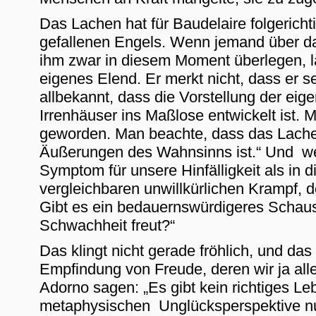
Das Lachen hat für Baudelaire folgerich
gefallenen Engels. Wenn jemand über das
ihm zwar in diesem Moment überlegen, 
eigenes Elend. Er merkt nicht, dass er sel
allbekannt, dass die Vorstellung der eig
Irrenhäuser ins Maßlose entwickelt ist.
geworden. Man beachte, dass das Lachen
Äußerungen des Wahnsinns ist.“ Und we
Symptom für unsere Hinfälligkeit als in
vergleichbaren unwillkürlichen Krampf, 
Gibt es ein bedauernswürdigeres Schausp
Schwachheit freut?“
Das klingt nicht gerade fröhlich, und da
Empfindung von Freude, deren wir ja all
Adorno sagen: „Es gibt kein richtiges Le
metaphysischen Unglücksperspektive nu