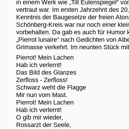
in einem Werk wie „Till Eulenspiegel“ vo
vertraut war. Im ersten Jahrzehnt des 2
Kenntnis der Baugesetze der freien Atona
Schönberg-Kreis war nur noch einer kle
vorbehalten. Da gab es auch für Humor 
„Pierrot lunaire“ nach Gedichten von Alb
Grimasse verkehrt. Im neunten Stück mit 
Pierrot! Mein Lachen
Hab ich verlernt!
Das Bild des Glanzes
Zerfloss - Zerfloss!
Schwarz weht die Flagge
Mir nun vom Mast.
Pierrot! Mein Lachen
Hab ich verlernt!
O gib mir wieder,
Rossarzt der Seele,