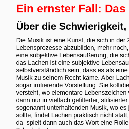
Ein ernster Fall: Da
Über die Schwierigkeit,
Die Musik ist eine Kunst, die sich in der Z
Lebensprozesse abzubilden, mehr noch, s
eine subjektive Lebensäußerung, die sic
das Lachen ist eine subjektive Lebensäuß
selbstverständlich sein, dass es als ei
Musik zu seinem Recht käme. Aber Lach
sogar irritierende Vorstellung. Sie kollid
versteht, wo elementare Lebenszeichen 
dann nur in vielfach gefilterter, stilisi
sogenannt unterhaltenden Musik, wo es j
sollte, findet Lachen praktisch nicht stat
da spielt dann auch das Wort eine Rolle