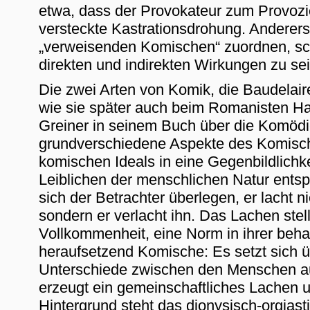
etwa, dass der Provokateur zum Provozie
versteckte Kastrationsdrohung. Anderers
„verweisenden Komischen“ zuordnen, sch
direkten und indirekten Wirkungen zu sei
Die zwei Arten von Komik, die Baudelaire 
wie sie später auch beim Romanisten Ha
Greiner in seinem Buch über die Komödi
grundverschiedene Aspekte des Komisch
komischen Ideals in eine Gegenbildlichke
Leiblichen der menschlichen Natur ents
sich der Betrachter überlegen, er lacht
sondern er verlacht ihn. Das Lachen stel
Vollkommenheit, eine Norm in ihrer beha
heraufsetzend Komische: Es setzt sich 
Unterschiede zwischen den Menschen auf.
erzeugt ein gemeinschaftliches Lachen un
Hintergrund steht das dionysisch-orgiast