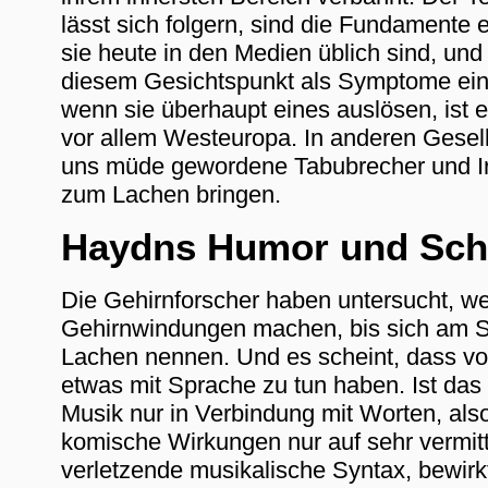
lässt sich folgern, sind die Fundamente 
sie heute in den Medien üblich sind, un
diesem Gesichtspunkt als Symptome eine
wenn sie überhaupt eines auslösen, ist e
vor allem Westeuropa. In anderen Gesel
uns müde gewordene Tabubrecher und Iron
zum Lachen bringen.
Haydns Humor und Sch
Die Gehirnforscher haben untersucht, we
Gehirnwindungen machen, bis sich am Sch
Lachen nennen. Und es scheint, dass vor
etwas mit Sprache zu tun haben. Ist das v
Musik nur in Verbindung mit Worten, als
komische Wirkungen nur auf sehr vermit
verletzende musikalische Syntax, bewir