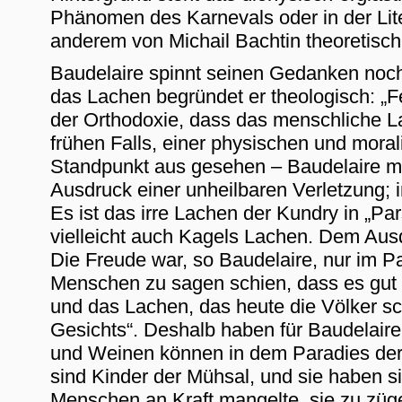
Phänomen des Karnevals oder in der Lite
anderem von Michail Bachtin theoretisch
Baudelaire spinnt seinen Gedanken noch
das Lachen begründet er theologisch: „F
der Orthodoxie, dass das menschliche L
frühen Falls, einer physischen und moral
Standpunkt aus gesehen – Baudelaire mac
Ausdruck einer unheilbaren Verletzung; i
Es ist das irre Lachen der Kundry in „Pa
vielleicht auch Kagels Lachen. Dem Ausd
Die Freude war, so Baudelaire, nur im P
Menschen zu sagen schien, dass es gut w
und das Lachen, das heute die Völker sch
Gesichts“. Deshalb haben für Baudelair
und Weinen können in dem Paradies de
sind Kinder der Mühsal, und sie haben si
Menschen an Kraft mangelte, sie zu züge