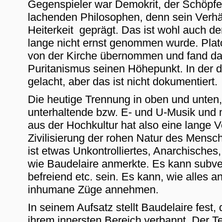
Gegenspieler war Demokrit, der Schöpfe
lachenden Philosophen, denn sein Verhäl
Heiterkeit geprägt. Das ist wohl auch d
lange nicht ernst genommen wurde. Platon
von der Kirche übernommen und fand dan
Puritanismus seinen Höhepunkt. In der d
gelacht, aber das ist nicht dokumentiert.
Die heutige Trennung in oben und unten,
unterhaltende bzw. E- und U-Musik und 
aus der Hochkultur hat also eine lange V
Zivilisierung der rohen Natur des Mens
ist etwas Unkontrolliertes, Anarchisches
wie Baudelaire anmerkte. Es kann subver
befreiend etc. sein. Es kann, wie alles
inhumane Züge annehmen.
In seinem Aufsatz stellt Baudelaire fest
ihrem innersten Bereich verbannt. Der Te