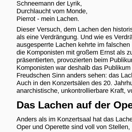
Schneemann der Lyrik,
Durchlaucht vom Monde,
Pierrot - mein Lachen.
Dieser Versuch, dem Lachen den histori
als eine Verdrängung. Und wie es Verd
ausgesperrte Lachen kehrte im falschen
die Komponisten mit großem Ernst als z
präsentierten, provozierten beim Publik
Komponisten war deshalb das Publikum
Freudschen Sinn anders sehen: das Lach
Auch in den Konzertsälen des 20. Jahrh
anarchistische, unkontrollierbare Kraft, v
Das Lachen auf der Op
Anders als im Konzertsaal hat das Lach
Oper und Operette sind voll von Stellen