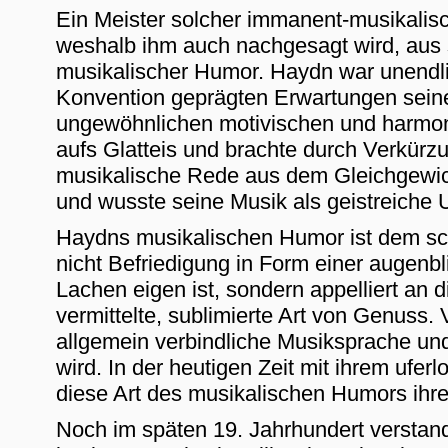
Ein Meister solcher immanent-musikalis
weshalb ihm auch nachgesagt wird, aus 
musikalischer Humor. Haydn war unendlic
Konvention geprägten Erwartungen seiner
ungewöhnlichen motivischen und harmon
aufs Glatteis und brachte durch Verkürz
musikalische Rede aus dem Gleichgewic
und wusste seine Musik als geistreiche 
Haydns musikalischen Humor ist dem sch
nicht Befriedigung in Form einer augenb
Lachen eigen ist, sondern appelliert an 
vermittelte, sublimierte Art von Genuss.
allgemein verbindliche Musiksprache und
wird. In der heutigen Zeit mit ihrem ufer
diese Art des musikalischen Humors ihre
Noch im späten 19. Jahrhundert verstan