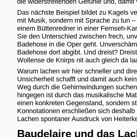
die widerstreitenden Gefühle und, damit 
Das nächste Beispiel bildet zu Kagels v
mit Musik, sondern mit Sprache zu tun – 
einem Büttenredner in einer Fernseh-Kar
Sie den Unterschied zwischen frech, unve
Badehose in die Oper geht. Unverschämt
Badehose dort abgibt. Und dreist? Dreist
Wollense de Knirps nit auch gleich da l
Warum lachen wir hier schneller und dire
Unsicherheit schafft und damit auch kein
Weg durch die Gehirnwindungen suchen m
hingegen ist durch das musikalische Mater
einen konkreten Gegenstand, sondern ste
Konnotationen erschließen sich deshalb ni
Lachen spontaner Ausdruck von Heiterkei
Baudelaire und das Lac