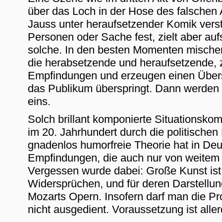
über das Loch in der Hose des falschen A
Jauss unter heraufsetzender Komik verst
Personen oder Sache fest, zielt aber au
solche. In den besten Momenten mische
die herabsetzende und heraufsetzende, 
Empfindungen und erzeugen einen Übersc
das Publikum überspringt. Dann werden
eins.
Solch brillant komponierte Situationskom
im 20. Jahrhundert durch die politische
gnadenlos humorfreie Theorie hat in Deu
Empfindungen, die auch nur von weitem 
Vergessen wurde dabei: Große Kunst ist s
Widersprüchen, und für deren Darstellung
Mozarts Opern. Insofern darf man die P
nicht ausgedient. Voraussetzung ist alle