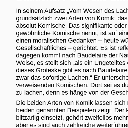
In seinem Aufsatz „Vom Wesen des Lach
grundsätzlich zwei Arten von Komik: da
absolut Komische. Das signifikante ode
gewöhnliche Komische nennt, ist auf ei
einen moralischen Gedanken – heute wür
Gesellschaftliches – gerichtet. Es ist re
dagegen kommt nach Baudelaire der Natur 
Weise, es stellt sich „als ein Ungeteiltes 
dieses Groteske gibt es nach Baudelaire
zwar das sofortige Lachen.“ Er untersc
verweisenden Komischen: Dort sei es du
zu lachen, denn es hänge von der Gesch
Die beiden Arten von Komik lassen sich 
beiden genannten Beispielen zeigt. Der
blitzartig einsetzt, gehört zweifellos me
aber es sind auch zahlreiche weiterführe