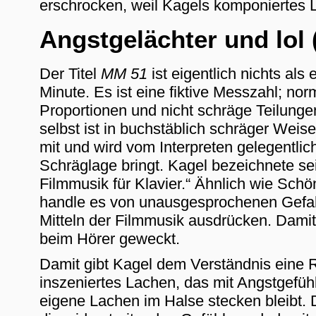
erschrocken, weil Kagels komponiertes 
Angstgelächter und lol 
Der Titel
MM 51
ist eigentlich nichts al
Minute. Es ist eine fiktive Messzahl; no
Proportionen und nicht schräge Teilung
selbst ist in buchstäblich schräger Weise
mit und wird vom Interpreten gelegentli
Schräglage bringt. Kagel bezeichnete sei
Filmmusik für Klavier.“ Ähnlich wie Schö
handle es von unausgesprochenen Gefahr
Mitteln der Filmmusik ausdrücken. Damit 
beim Hörer geweckt.
Damit gibt Kagel dem Verständnis eine R
inszeniertes Lachen, das mit Angstgefüh
eigene Lachen im Halse stecken bleibt. D